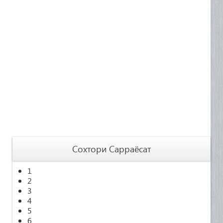
Сохтори Сарраёсат
1
2
3
4
5
6