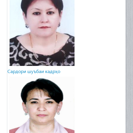
Сардори шуъбаи кадрҳо