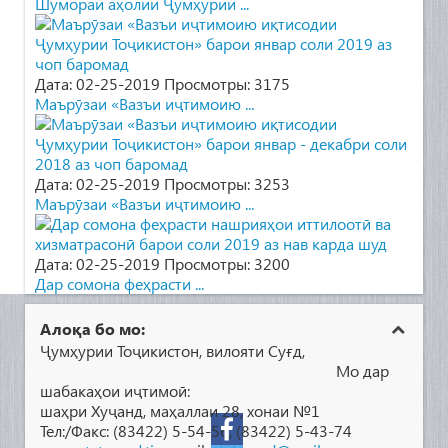
Шумораи аҳолии Ҷумҳурии ...
Дата: 02-25-2019
Просмотры: 3175
Маърӯзаи «Вазъи иҷтимоию ...
Дата: 02-25-2019
Просмотры: 3253
Маърӯзаи «Вазъи иҷтимоию ...
Дата: 02-25-2019
Просмотры: 3200
Дар сомона феҳрасти ...
Алоқа бо мо:
Ҷумҳурии Тоҷикистон, вилояти Суғд,
Мо дар
шабакаҳои иҷтимоӣ:
шаҳри Хуҷанд, маҳаллаи 28, хонаи №1
Тел:/Факс: (83422) 5-54-56, (83422) 5-43-74