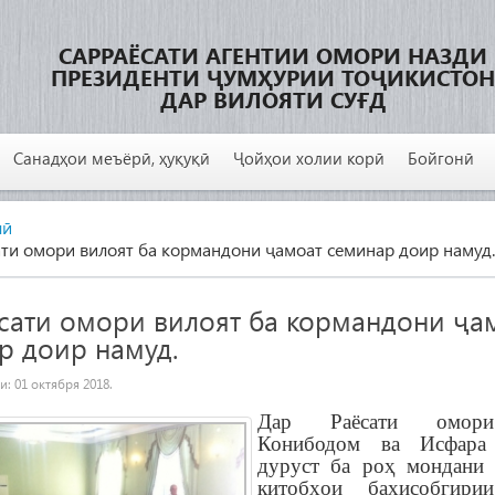
САРРАЁСАТИ АГЕНТИИ ОМОРИ НАЗДИ
ПРЕЗИДЕНТИ ҶУМҲУРИИ ТОҶИКИСТОН
ДАР ВИЛОЯТИ СУҒД
Санадҳои меъёрӣ, ҳуқуқӣ
Ҷойҳои холии корӣ
Бойгонӣ
лӣ
ти омори вилоят ба кормандони ҷамоат семинар доир намуд.
сати омори вилоят ба кормандони ҷа
р доир намуд.
ии:
01 октября 2018
.
Дар Раёсати омор
Конибодом ва Исфара
дуруст ба роҳ мондани
китобҳои баҳисобгири