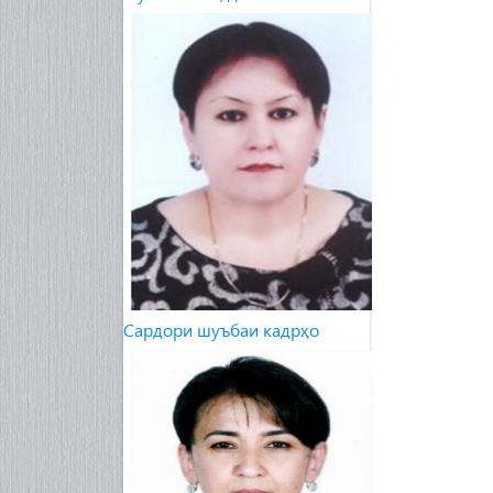
Сардори шуъбаи кадрҳо